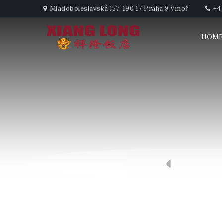
Mladoboleslavská 157, 190 17 Praha 9 Vinoř
+4
HOM