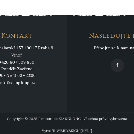
Kontakt
Následujte 
slavská 157, 190 17 Praha 9
Připojte se k nám n
Vinoř
+420 607 509 850
Pondělí: Zavřeno
t - Ne: 11:00 - 23:00
info@xianglong.cz
Copyright © 2025 Restaurace XIANGLONG | Všechna práva vyhrazena
Vytvořil:
WEBDESIGN [KYLI]