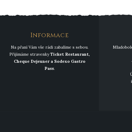
Informace
Na přaní Vám vše rádi zabalíme s sebou.
Mladobole
Přijímáme stravenky
Ticket Restaurant,
Cheque Dejeuner a Sodexo Gastro
Pass
.
Ú