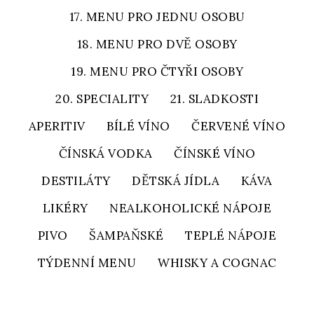
17. MENU PRO JEDNU OSOBU
18. MENU PRO DVĚ OSOBY
19. MENU PRO ČTYŘI OSOBY
20. SPECIALITY
21. SLADKOSTI
APERITIV
BÍLÉ VÍNO
ČERVENÉ VÍNO
ČÍNSKÁ VODKA
ČÍNSKÉ VÍNO
DESTILÁTY
DĚTSKÁ JÍDLA
KÁVA
LIKÉRY
NEALKOHOLICKÉ NÁPOJE
PIVO
ŠAMPAŇSKÉ
TEPLÉ NÁPOJE
TÝDENNÍ MENU
WHISKY A COGNAC