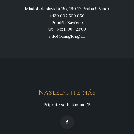
Mladoboleslavská 157, 190 17 Praha 9 Vinoř
+420 607 509 850
Pondělí: Zavřeno
Út - Ne: 11:00 - 23:00
info@xianglong.cz
Následujte nás
Připojte se k nám na FB