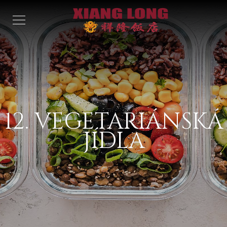
12. VEGETARIÁNSKÁ
JÍDLA