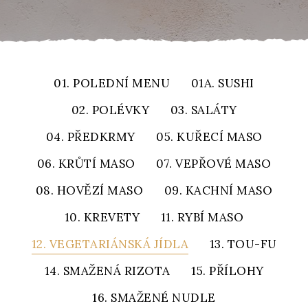
01. POLEDNÍ MENU
01A. SUSHI
02. POLÉVKY
03. SALÁTY
04. PŘEDKRMY
05. KUŘECÍ MASO
06. KRŮTÍ MASO
07. VEPŘOVÉ MASO
08. HOVĚZÍ MASO
09. KACHNÍ MASO
10. KREVETY
11. RYBÍ MASO
12. VEGETARIÁNSKÁ JÍDLA
13. TOU-FU
14. SMAŽENÁ RIZOTA
15. PŘÍLOHY
16. SMAŽENÉ NUDLE