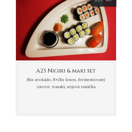
A23. Nigiri & maki set
8ks avokádo, 8+2ks losos, fermentovaný
zázvor, wasabi, sójová omáčka