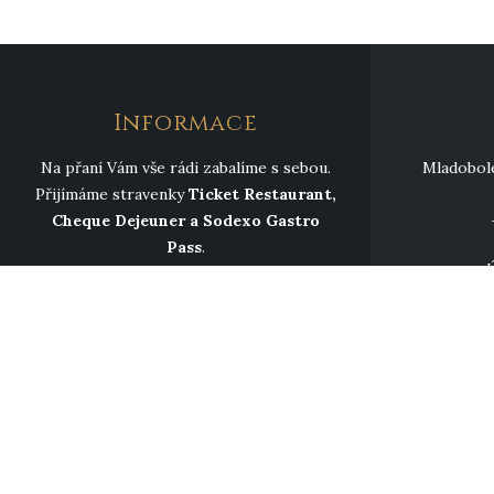
Informace
Na přaní Vám vše rádi zabalíme s sebou.
Mladobole
Přijímáme stravenky
Ticket Restaurant,
Cheque Dejeuner a Sodexo Gastro
Pass
.
Ú