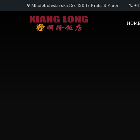
AUTOR:
CINA
Mladoboleslavská 157, 190 17 Praha 9 Vinoř
+4
HOM