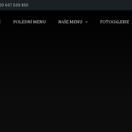
20 607 509 850
E
POLEDNÍ MENU
NAŠE MENU
FOTOGALERIE