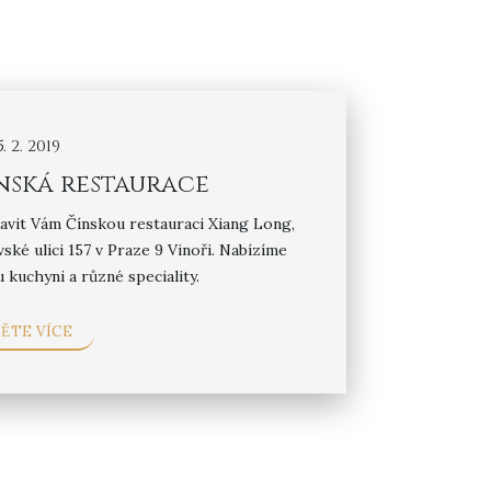
5. 2. 2019
nská restaurace
tavit Vám Čínskou restauraci Xiang Long,
ské ulici 157 v Praze 9 Vinoři. Nabízíme
 kuchyni a různé speciality.
ĚTE VÍCE